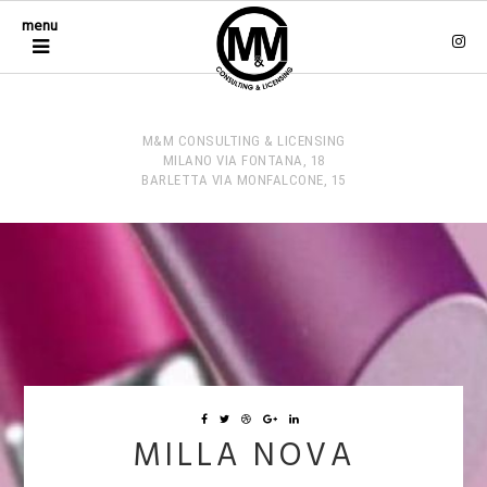
menu
M&M CONSULTING & LICENSING
MILANO VIA FONTANA, 18
BARLETTA VIA MONFALCONE, 15
MILLA NOVA